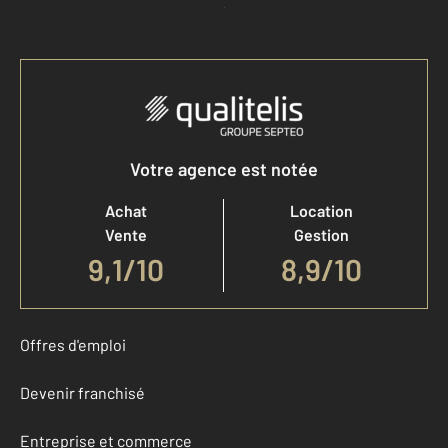
Accéder à mon compte
Votre agence est notée
Achat
Location
Vente
Gestion
9,1
/
10
8,9/10
Offres d'emploi
Devenir franchisé
Entreprise et commerce