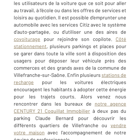
les utilisateurs de la voiture que ce soit pour aller
au travail, à l’école ou dans les offres de services et
loisirs au quotidien. Il est possible d’emprunter une
automobile avec les services Citiz avec le système
d’auto-partagée, ou d’utiliser une des aires de
covoiturage
pour rejoindre son copilote.
Côté
stationnement
, plusieurs parkings et places pour
se garer dans toute la ville sont à disposition des
usagers pour déposer leur véhicule près des
commerces et des grands axes de la commune de
Villefranche-sur-Saône. Enfin plusieurs
stations de
recharge
pour les voitures électriques
encouragent les habitants à adopter cette énergie
pour les trajets courts. Alors venez nous
rencontrer dans les bureaux de
notre agence
CENTURY 21 Coquillat Immobilier
à deux pas du
parking Claude Bernard pour découvrir les
différents quartiers de Villefranche ou
vendre
votre maison
avec l’accompagnement de notre
équipe de professionnels.