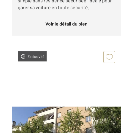
simple dans résidence sécurisée, idéale pour
garer sa voiture en toute sécurité.
Voir le détail du bien
Exclusivité
VILLEFRANCHE SUR SAONE 69
2
13 m
Ref : 31474