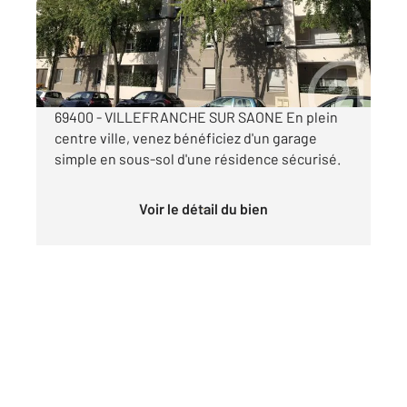
Parking à louer
97 €
par mois charges comprises
69400 - VILLEFRANCHE SUR SAONE En plein
centre ville, venez bénéficiez d'un garage
simple en sous-sol d'une résidence sécurisé.
Voir le détail du bien