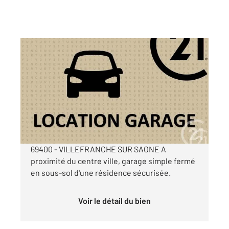
VILLEFRANCHE SUR SAONE 69
2
12 m
Ref : 30877
Parking à louer
80 €
par mois charges comprises
69400 - VILLEFRANCHE SUR SAONE A
proximité du centre ville, garage simple fermé
en sous-sol d'une résidence sécurisée.
Voir le détail du bien