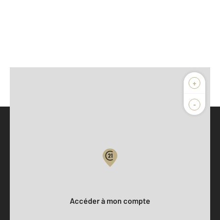
+
-
Parlons de vous, parlons biens
Votre compte :
Accéder à mon compte