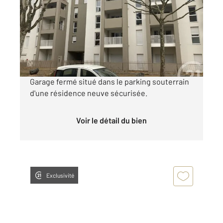
Ref : 31288
Parking à louer
80 €
par mois charges comprises
Garage fermé situé dans le parking souterrain
d'une résidence neuve sécurisée.
Voir le détail du bien
Exclusivité