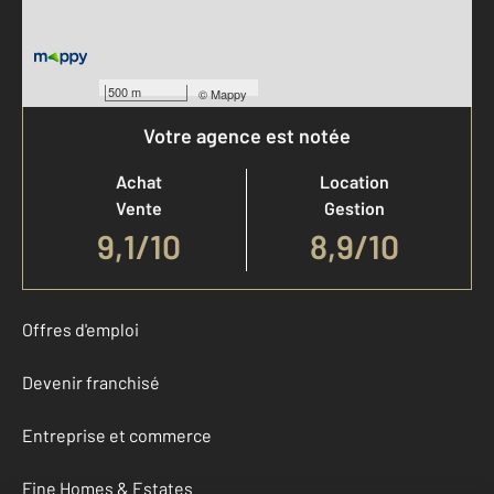
500 m
©
Mappy
Votre agence est notée
Achat
Location
Vente
Gestion
9,1
/
10
8,9/10
Offres d'emploi
Devenir franchisé
Entreprise et commerce
Fine Homes & Estates