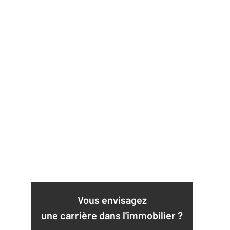
1
Vous envisagez
une carrière dans l'immobilier ?