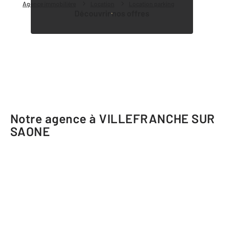
Agence immobilière
Location
Location parking
Découvrir nos offres
Notre agence à VILLEFRANCHE SUR
SAONE