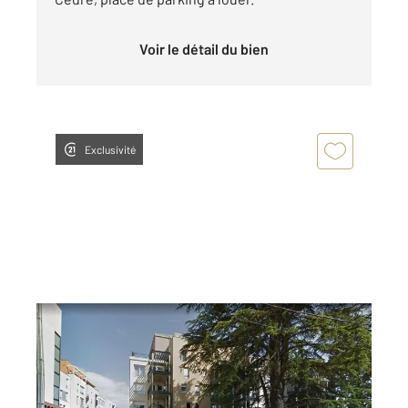
Voir le détail du bien
Exclusivité
VILLEFRANCHE SUR SAONE 69
2
14 m
Ref : 32050
Parking à louer