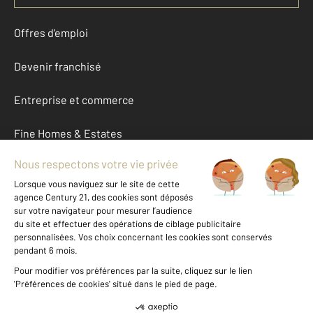
Offres d'emploi
Devenir franchisé
Entreprise et commerce
Fine Homes & Estates
À propos
International
Nous contacter
Mentions légales & CGU et Barèmes d'honoraires