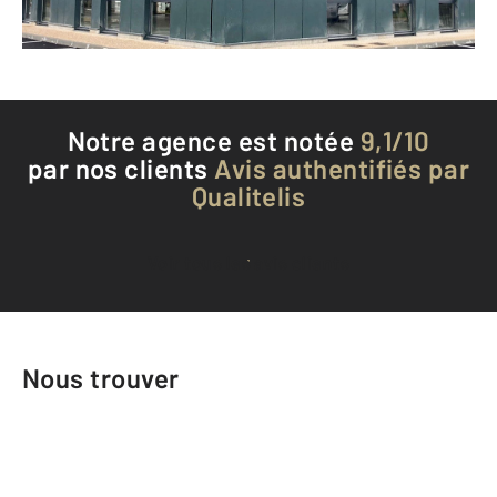
Téléphoner à l'agence
Notre agence est notée
9,1/10
par nos clients
Avis authentifiés par
Qualitelis
Voir tous les avis clients
Nous trouver