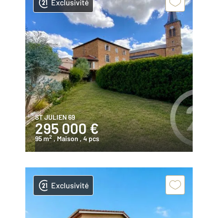
Exclusivité
ST JULIEN 69
295 000 €
2
95 m
, Maison
, 4 pcs
Exclusivité