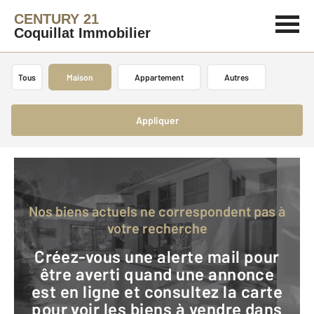
CENTURY 21
Coquillat Immobilier
Tous
Maison
Appartement
Autres
Appliquer
Nos biens actuels ne correspondent pas à
votre recherche
Créez-vous une alerte mail pour
être averti quand une annonce
est en ligne et consultez la carte
pour voir les biens à vendre dans