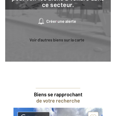
ce secteur.
Créer une alerte
Voir d'autres biens sur la carte
Biens se rapprochant
de votre recherche