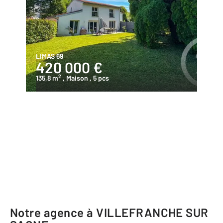
LIMAS 69
420 000 €
2
135,8 m
, Maison
, 5 pcs
Notre agence à VILLEFRANCHE SUR