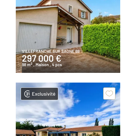
VILLEFRANCHE SUR SAONE 69
297 000 €
2
98 m
, Maison
, 4 pcs
Exclusivité