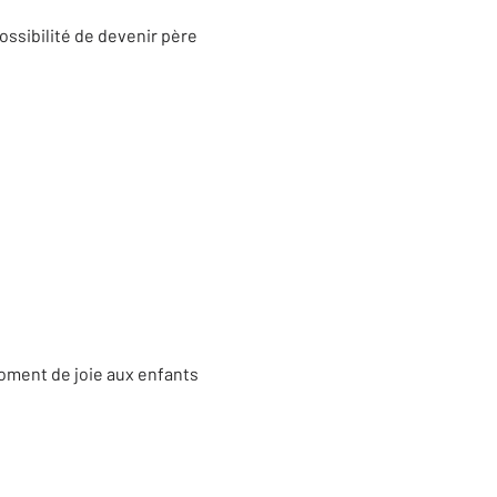
ssibilité de devenir père
moment de joie aux enfants