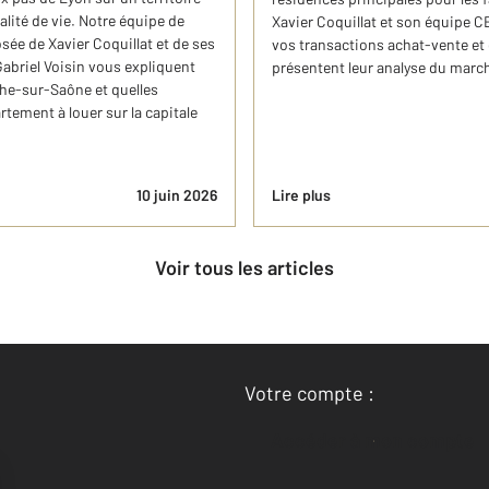
lité de vie. Notre équipe de
Xavier Coquillat et son équipe C
e de Xavier Coquillat et de ​s​es
vos transactions achat-vente et 
Gabriel Voisin vous expliquent
présentent leur analyse du marc
nche-sur-Saône et quelles
rtement à louer sur la capitale
10 juin 2026
Lire plus
Voir tous les articles
Votre compte :
Accéder à mon compte