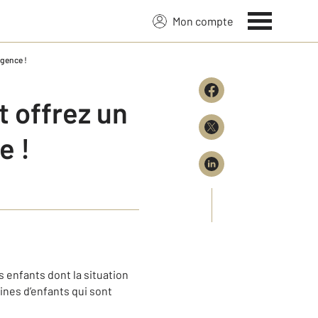
Mon compte
agence !
 offrez un
e !
 enfants dont la situation
ines d’enfants qui sont