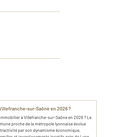
à Villefranche-sur-Saône en 2026 ?
 immobilier à Villefranche-sur-Saône en 2026 ? Le
mune proche de la métropole lyonnaise évolue
ttractivité par son dynamisme économique,
familles et investissements locatifs près de Lyon.