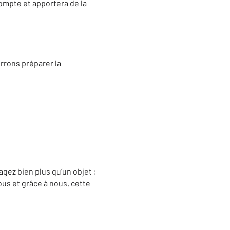
compte et apportera de la
rrons préparer la
agez bien plus qu’un objet :
ous et grâce à nous, cette