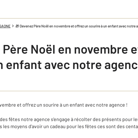
 SAONE
🎁 Devenez Père Noël en novembre et offrez un sourire à un enfant avec notre 
 Père Noël en novembre et
n enfant avec notre agenc
embre et offrez un sourire à un enfant avec notre agence !
des fêtes notre agence s’engage à récolter des présents pour les
s les moyens d’avoir un cadeau pour les fêtes ces sont des centa