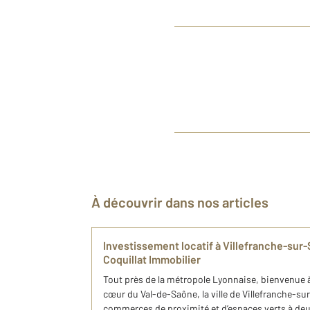
À découvrir dans nos articles
Investissement locatif à Villefranche-su
Coquillat Immobilier
Tout près de la métropole Lyonnaise, bienvenue 
cœur du Val-de-Saône, la ville de Villefranche-
commerces de proximité et d’espaces verts à deux