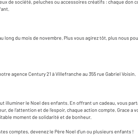
 jeux de société, peluches ou accessoires créatifs : chaque don 
fant.
au long du mois de novembre. Plus vous agirez tôt, plus nous pou
tre agence Century 21 à Villefranche au 355 rue Gabriel Voisin.
t illuminer le Noel des enfants. En offrant un cadeau, vous part
ur, de l’attention et de l’espoir, chaque action compte. Grace a v
itable moment de solidarité et de bonheur.
tes comptes, devenez le Père Noel d’un ou plusieurs enfants !