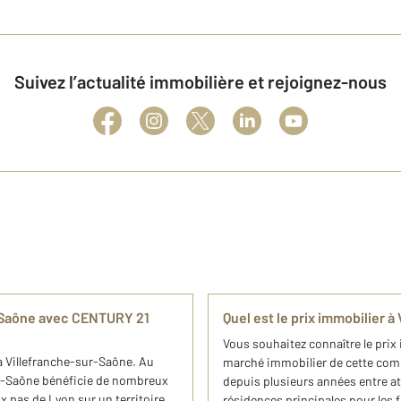
Suivez l’actualité immobilière et rejoignez-nous
r-Saône avec CENTURY 21
Quel est le prix immobilier 
Vous souhaitez connaître le prix
à Villefranche-sur-Saône. Au
marché immobilier de cette com
sur-Saône bénéficie de nombreux
depuis plusieurs années entre a
 pas de Lyon sur un territoire
résidences principales pour les 