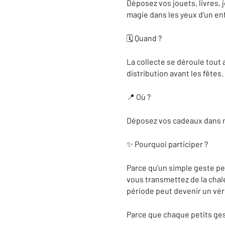
Déposez vos jouets, livres,
magie dans les yeux d’un en
🗓️ Quand ?
La collecte se déroule tout 
distribution avant les fêtes.
📍 Où ?
Déposez vos cadeaux dans no
✨ Pourquoi participer ?
Parce qu’un simple geste peu
vous transmettez de la chale
période peut devenir un vér
Parce que chaque petits ges