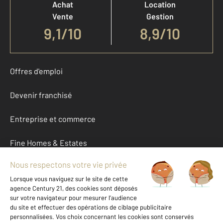
Achat
Location
Vente
Gestion
9,1
/
10
8,9/10
Offres d'emploi
Devenir franchisé
Entreprise et commerce
Fine Homes & Estates
À propos
International
Nous contacter