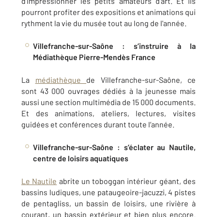
d’impressionner les petits amateurs d’art. Et ils
pourront profiter des expositions et animations qui
rythment la vie du musée tout au long de l'année.
Villefranche-sur-Saône : s’instruire à la
Médiathèque Pierre-Mendès France
La
médiathèque
de Villefranche-sur-Saône, ce
sont 43 000 ouvrages dédiés à la jeunesse mais
aussi une section multimédia de 15 000 documents.
Et des animations, ateliers, lectures, visites
guidées et conférences durant toute l’année.
Villefranche-sur-Saône : s’éclater au Nautile,
centre de loisirs aquatiques
Le Nautile
abrite un toboggan intérieur géant, des
bassins ludiques, une pataugeoire-jacuzzi, 4 pistes
de pentagliss, un bassin de loisirs, une rivière à
courant, un bassin extérieur et bien plus encore.